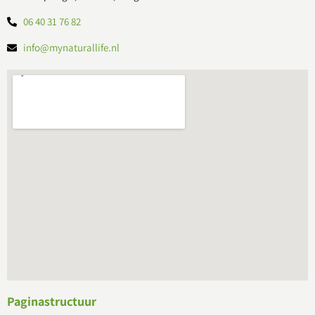
06 40 31 76 82
info@mynaturallife.nl
Paginastructuur