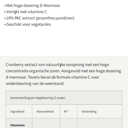
• Met hoge dosering D-Mannose
• Verrijkt met vitamine C
• 10% PAC extract (proanthocyanidinen)
• Geschikt voor vegetariërs
Cranberry-extract van natuurlijke oorsprong met een hoge
concentratie organische zuren. Aangevuld met een hoge dosering
d-mannose. Tevens bevat de formule vitamine C voor
ondersteuning van de weerstand.
Samenstelling per dagdosering (2 vcaps)
Ingredient
Hoeveelheid
RI *
Verbinding
Vitaminen