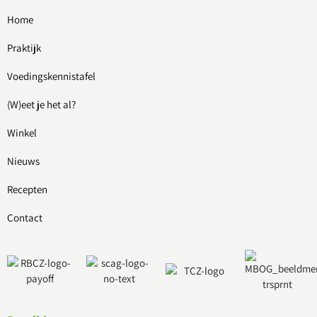
Home
Praktijk
Voedingskennistafel
(W)eet je het al?
Winkel
Nieuws
Recepten
Contact