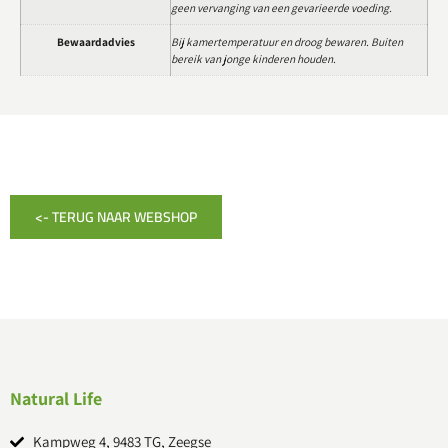
geen vervanging van een gevarieerde voeding.
Bewaardadvies
Bij kamertemperatuur en droog bewaren. Buiten
bereik van jonge kinderen houden.
<- TERUG NAAR WEBSHOP
Natural Life
Kampweg 4, 9483 TG, Zeegse