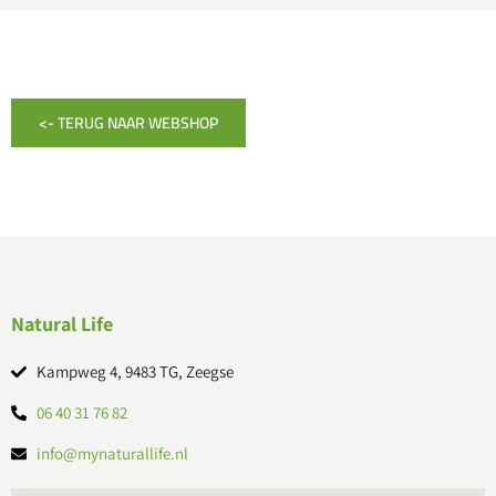
<- TERUG NAAR WEBSHOP
Natural Life
Kampweg 4, 9483 TG, Zeegse
06 40 31 76 82
info@mynaturallife.nl