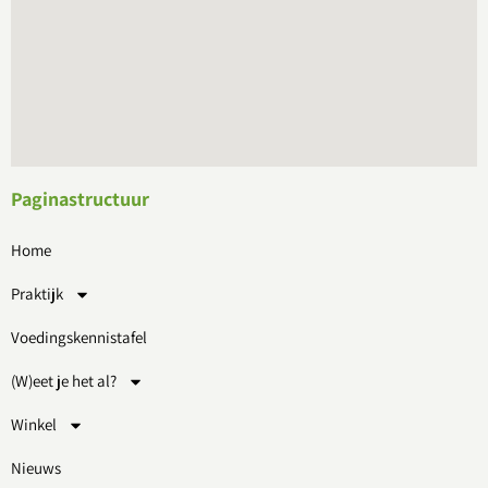
Paginastructuur
Home
Praktijk
Voedingskennistafel
(W)eet je het al?
Winkel
Nieuws