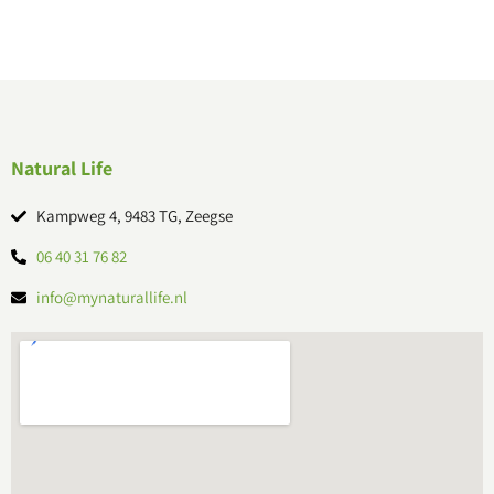
Natural Life
Kampweg 4, 9483 TG, Zeegse
06 40 31 76 82
info@mynaturallife.nl