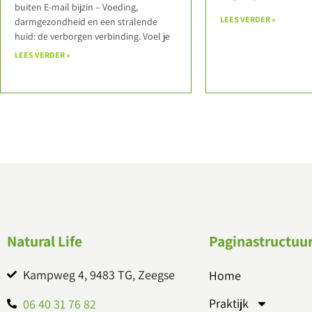
buiten E-mail bijzin – Voeding,
LEES VERDER »
darmgezondheid en een stralende
huid: de verborgen verbinding. Voel je
LEES VERDER »
Natural Life
Paginastructuu
Kampweg 4, 9483 TG, Zeegse
Home
Praktijk
06 40 31 76 82