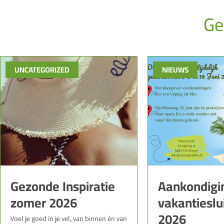
Ge
UNCATEGORIZED
NIEUWS
Gezonde Inspiratie
Aankondigi
zomer 2026
vakantieslu
2026
Voel je goed in je vel, van binnen én van