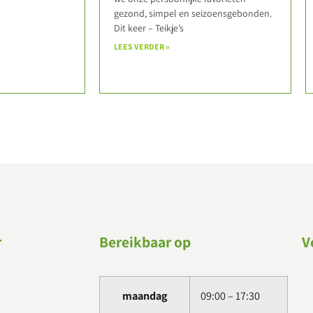
gezond, simpel en seizoensgebonden.
Dit keer – Teikje’s
LEES VERDER »
r
Bereikbaar op
V
maandag
09:00 – 17:30