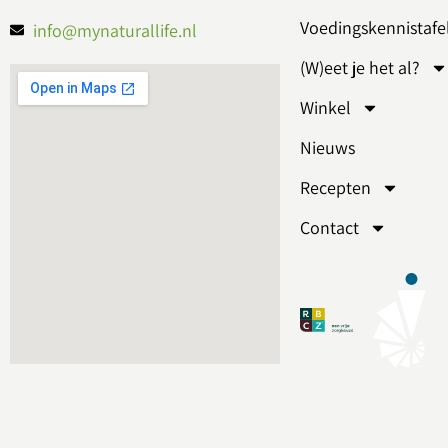
Voedingskennistafe
info@mynaturallife.nl
(W)eet je het al?
Winkel
Nieuws
Recepten
Contact