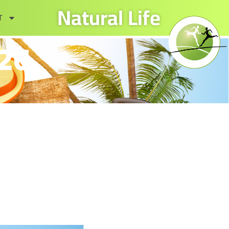
Natural Life
T
026