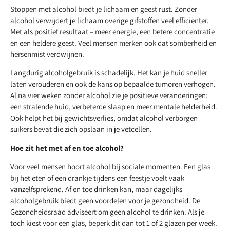
Stoppen met alcohol biedt je lichaam en geest rust. Zonder
alcohol verwijdert je lichaam overige gifstoffen veel efficiënter.
Met als positief resultaat – meer energie, een betere concentratie
en een heldere geest. Veel mensen merken ook dat somberheid en
hersenmist verdwijnen.
Langdurig alcoholgebruik is schadelijk. Het kan je huid sneller
laten verouderen en ook de kans op bepaalde tumoren verhogen.
Al na vier weken zonder alcohol zie je positieve veranderingen:
een stralende huid, verbeterde slaap en meer mentale helderheid.
Ook helpt het bij gewichtsverlies, omdat alcohol verborgen
suikers bevat die zich opslaan in je vetcellen.
Hoe zit het met af en toe alcohol?
Voor veel mensen hoort alcohol bij sociale momenten. Een glas
bij het eten of een drankje tijdens een feestje voelt vaak
vanzelfsprekend. Af en toe drinken kan, maar dagelijks
alcoholgebruik biedt geen voordelen voor je gezondheid. De
Gezondheidsraad adviseert om geen alcohol te drinken. Als je
toch kiest voor een glas, beperk dit dan tot 1 of 2 glazen per week.