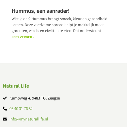
Hummus, een aanrader!
Wist je dat? Hummus brengt smaak, kleur en gezondheid
samen. Deze voedzame spread helpt je makkelijk meer
groenten, vezels en eiwitten te eten. Dat ondersteunt
LEES VERDER »
Natural Life
Kampweg 4, 9483 TG, Zeegse
06 40 31 76 82
info@mynaturallife.nl