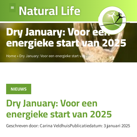
Natural Life
Dry January: Voor een
energieke start van 2025
Home
»
Dry January: Voor een energieke start van 2025
NIEUWS
Dry January: Voor een
energieke start van 2025
Geschreven door:
Carina Veldhuis
Publicatiedatum:
3 januari 2025