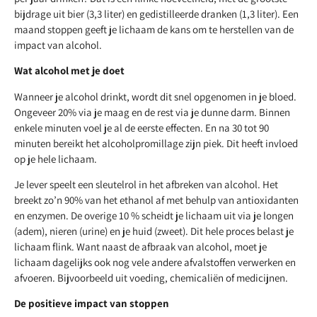
bijdrage uit bier (3,3 liter) en gedistilleerde dranken (1,3 liter). Een
maand stoppen geeft je lichaam de kans om te herstellen van de
impact van alcohol.
Wat alcohol met je doet
Wanneer je alcohol drinkt, wordt dit snel opgenomen in je bloed.
Ongeveer 20% via je maag en de rest via je dunne darm. Binnen
enkele minuten voel je al de eerste effecten. En na 30 tot 90
minuten bereikt het alcoholpromillage zijn piek. Dit heeft invloed
op je hele lichaam.
Je lever speelt een sleutelrol in het afbreken van alcohol. Het
breekt zo’n 90% van het ethanol af met behulp van antioxidanten
en enzymen. De overige 10 % scheidt je lichaam uit via je longen
(adem), nieren (urine) en je huid (zweet). Dit hele proces belast je
lichaam flink. Want naast de afbraak van alcohol, moet je
lichaam dagelijks ook nog vele andere afvalstoffen verwerken en
afvoeren. Bijvoorbeeld uit voeding, chemicaliën of medicijnen.
De positieve impact van stoppen