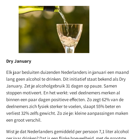
Dry January
Elk jaar besluiten duizenden Nederlanders in januari een maand
lang geen alcohol te drinken. Dit initiatief staat bekend als Dry
January. Zet je alcoholgebruik 31 dagen op pauze. Samen
stoppen motiveert. En het werkt: veel deelnemers merken al
binnen een paar dagen positieve effecten. Zo zegt 62% van de
deelnemers zich fysiek sterker te voelen, slaapt 55% beter en
verliest 32% zelfs gewicht. Zo zie je: kleine aanpassingen maken
een groot verschil.
Wist je dat Nederlanders gemiddeld per persoon 7,1 liter alcohol
per jaar drinken? Dat is een flinke hoeveelheid, met de grootste