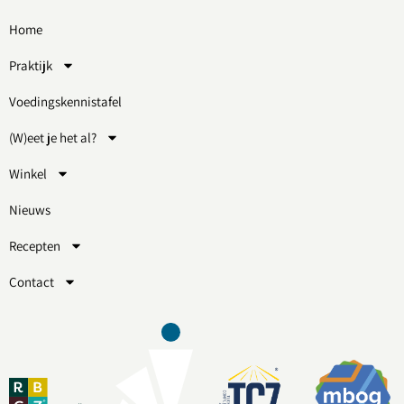
Home
Praktijk
Voedingskennistafel
(W)eet je het al?
Winkel
Nieuws
Recepten
Contact