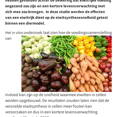
hebben gevonden achter de bewering dat eiwitrijke voeding
ongezond zou zijn en een kortere levensverwachting met
zich mee zou brengen. In deze studie werden de effecten
van een eiwitrijk dieet op de eiwitsynthesesnelheid getest
binnen een diermodel.
derzoek laat zien hoe de voedingssamenstelling
Het in vitro on
van
invloed kan zijn op de snelheid waarmee eiwitten in cellen
worden opgebouwd. De resultaten zouden laten zien dat de
versnelde eiwitsynthese in cellen meer fouten kan
veroorzaken en dus in een kortere levensverwachting