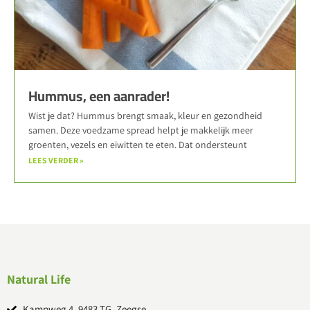
Hummus, een aanrader!
Wist je dat? Hummus brengt smaak, kleur en gezondheid
samen. Deze voedzame spread helpt je makkelijk meer
groenten, vezels en eiwitten te eten. Dat ondersteunt
LEES VERDER »
Natural Life
Kampweg 4, 9483 TG, Zeegse