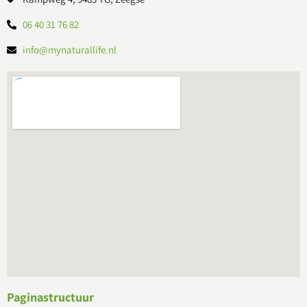
06 40 31 76 82
info@mynaturallife.nl
Paginastructuur