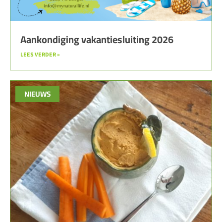
Aankondiging vakantiesluiting 2026
LEES VERDER »
NIEUWS