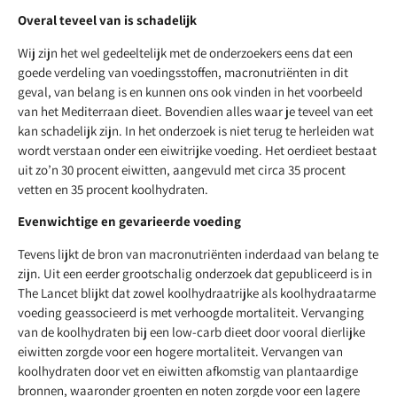
Overal teveel van is schadelijk
Wij zijn het wel gedeeltelijk met de onderzoekers eens dat een
goede verdeling van voedingsstoffen, macronutriënten in dit
geval, van belang is en kunnen ons ook vinden in het voorbeeld
van het Mediterraan dieet. Bovendien alles waar je teveel van eet
kan schadelijk zijn. In het onderzoek is niet terug te herleiden wat
wordt verstaan onder een eiwitrijke voeding. Het oerdieet bestaat
uit zo’n 30 procent eiwitten, aangevuld met circa 35 procent
vetten en 35 procent koolhydraten.
Evenwichtige en gevarieerde voeding
Tevens lijkt de bron van macronutriënten inderdaad van belang te
zijn. Uit een eerder grootschalig onderzoek dat gepubliceerd is in
The Lancet blijkt dat zowel koolhydraatrijke als koolhydraatarme
voeding geassocieerd is met verhoogde mortaliteit. Vervanging
van de koolhydraten bij een low-carb dieet door vooral dierlijke
eiwitten zorgde voor een hogere mortaliteit. Vervangen van
koolhydraten door vet en eiwitten afkomstig van plantaardige
bronnen, waaronder groenten en noten zorgde voor een lagere