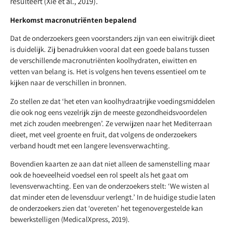
resulteert (Xie et al., 2019).
Herkomst macronutriënten bepalend
Dat de onderzoekers geen voorstanders zijn van een eiwitrijk dieet
is duidelijk. Zij benadrukken vooral dat een goede balans tussen
de verschillende macronutriënten koolhydraten, eiwitten en
vetten van belang is. Het is volgens hen tevens essentieel om te
kijken naar de verschillen in bronnen.
Zo stellen ze dat ‘het eten van koolhydraatrijke voedingsmiddelen
die ook nog eens vezelrijk zijn de meeste gezondheidsvoordelen
met zich zouden meebrengen’. Ze verwijzen naar het Mediterraan
dieet, met veel groente en fruit, dat volgens de onderzoekers
verband houdt met een langere levensverwachting.
Bovendien kaarten ze aan dat niet alleen de samenstelling maar
ook de hoeveelheid voedsel een rol speelt als het gaat om
levensverwachting. Een van de onderzoekers stelt: ‘We wisten al
dat minder eten de levensduur verlengt.’ In de huidige studie laten
de onderzoekers zien dat ‘overeten’ het tegenovergestelde kan
bewerkstelligen (MedicalXpress, 2019).