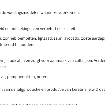
 en de voedingsmiddelen waarin ze voorkomen.
 en ontstekingen en verbetert elasticiteit.
, zonnebloempitten, lijnzaad, zalm, avocado, zoete aardapp
drateerd te houden.
rije radicalen en zorgt voor aanmaak van collageen. Verder 
int.
 vis, pompoenpitten, noten,
en van de talgproductie en productie van keratine (eiwit) dat