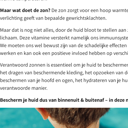
Maar wat doet de zon?
De zon zorgt voor een hoop warmte,
verlichting geeft van bepaalde gewrichtsklachten.
Maar dat is nog niet alles, door de huid bloot te stellen aa
lichaam. Deze vitamine versterkt namelijk ons immuunsyste
We moeten ons wel bewust zijn van de schadelijke effecten
werken en kan ook een positieve invloed hebben op versch
Verantwoord zonnen is essentieel om je huid te beschermen
het dragen van beschermende kleding, het opzoeken van de 
beschermen van je hoofd en ogen, het hydrateren van je hui
verantwoorde manier.
Bescherm je huid dus van binnenuit & buitenaf – in deze ni