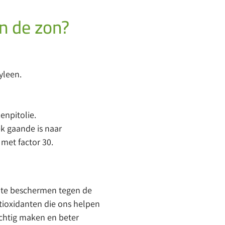
en de zon?
yleen.
enpitolie.
k gaande is naar
 met factor 30.
 te beschermen tegen de
ntioxidanten die ons helpen
achtig maken en beter