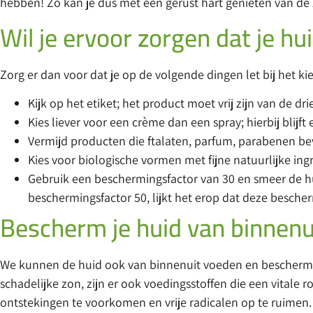
hebben! Zo kan je dus met een gerust hart genieten van de
Wil je ervoor zorgen dat je h
Zorg er dan voor dat je op de volgende dingen let bij het k
Kijk op het etiket; het product moet vrij zijn van de 
Kies liever voor een crème dan een spray; hierbij blijf
Vermijd producten die ftalaten, parfum, parabenen be
Kies voor biologische vormen met fijne natuurlijke ing
Gebruik een beschermingsfactor van 30 en smeer de hu
beschermingsfactor 50, lijkt het erop dat deze bescher
Bescherm je huid van binnenu
We kunnen de huid ook van binnenuit voeden en bescherme
schadelijke zon, zijn er ook voedingsstoffen die een vitale 
ontstekingen te voorkomen en vrije radicalen op te ruimen