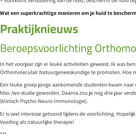
> Voorkomt veroudering van de huid, beschermt de huid tegen
Wat een superkrachtige manieren om je huid te bescherme
Praktijknieuws
Beroepsvoorlichting Orthomo
In het voorjaar zijn er leuke activiteiten geweest. Ik was 
Orthomoleculair Natuurgeneeskundige te promoten. Hoe mooi
Een leuke groep jonge aankomende studenten kwam naar de p
hbo-/wo studie geworden. Daarna zou je nog drie jaar ver
(klinisch Psycho-Neuro-Immunologie).
Er is veel interesse getoond tijdens de voorlichting. Hopeli
Voeding als natuurlijke therapie!
***