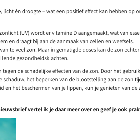
 licht én droogte – wat een positief effect kan hebben op
n zonlicht (UV) wordt er vitamine D aangemaakt, wat van esse
em en draagt bij aan de aanmaak van cellen en weefsels.
 van te veel zon. Maar in gematigde doses kan de zon echt
illende gezondheidsklachten.
 tegen de schadelijke effecten van de zon. Door het gebru
schaduw, het beperken van de blootstelling aan de zon tij
d en het beschermen van je lippen, kun je genieten van de 
euwsbrief vertel ik je daar meer over en geef je ook prakt