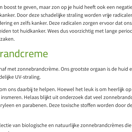
 boost te geven, maar zon op je huid heeft ook een negatie
kanker. Door deze schadelijke straling worden vrije radical
ering en zelfs kanker. Deze radicalen zorgen ervoor dat ons
eiden tot huidkanker. Wees dus voorzichtig met lange period
orzaken.
brandcreme
naf met zonnebrandcrème. Ons grootste orgaan is de huid e
lijke UV-straling.
m ons daarbij te helpen. Hoewel het leuk is om heerlijk op 
 insmeren. Helaas blijkt uit onderzoek dat veel zonnebrand
cryleen en parabenen. Deze toxische stoffen worden door 
ectie van biologische en natuurlijke zonnebrandcrèmes die