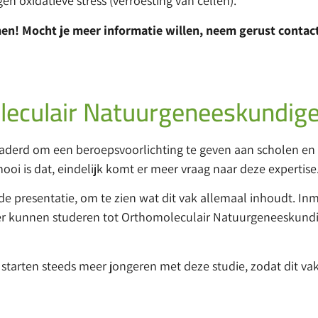
 oxidatieve stress (verroesting van cellen).
n! Mocht je meer informatie willen, neem gerust contact
leculair Natuurgeneeskundig
benaderd om een beroepsvoorlichting te geven aan scholen en 
 is dat, eindelijk komt er meer vraag naar deze expertise
resentatie, om te zien wat dit vak allemaal inhoudt. Inmid
der kunnen studeren tot Orthomoleculair Natuurgeneeskundi
jk starten steeds meer jongeren met deze studie, zodat dit v