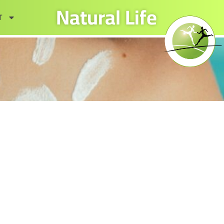
Natural Life
T