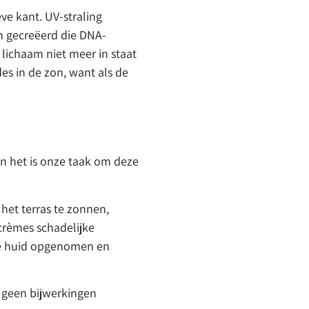
ve kant. UV-straling
en gecreëerd die DNA-
 lichaam niet meer in staat
es in de zon, want als de
n het is onze taak om deze
het terras te zonnen,
crèmes schadelijke
de huid opgenomen en
 geen bijwerkingen