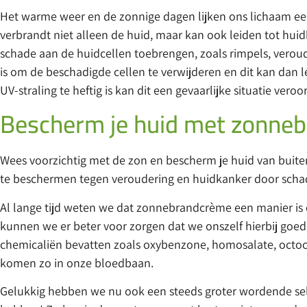
Het warme weer en de zonnige dagen lijken ons lichaam een
verbrandt niet alleen de huid, maar kan ook leiden tot huid
schade aan de huidcellen toebrengen, zoals rimpels, veroud
is om de beschadigde cellen te verwijderen en dit kan dan l
UV-straling te heftig is kan dit een gevaarlijke situatie vero
Bescherm je huid met zonne
Wees voorzichtig met de zon en bescherm je huid van buite
te beschermen tegen veroudering en huidkanker door schade
Al lange tijd weten we dat zonnebrandcrème een manier is o
kunnen we er beter voor zorgen dat we onszelf hierbij goed
chemicaliën bevatten zoals oxybenzone, homosalate, octo
komen zo in onze bloedbaan.
Gelukkig hebben we nu ook een steeds groter wordende sel